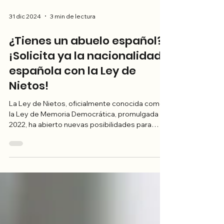
31 dic 2024
3 min de lectura
¿Tienes un abuelo español?
¡Solicita ya la nacionalidad
española con la Ley de
Nietos!
La Ley de Nietos, oficialmente conocida como
la Ley de Memoria Democrática, promulgada en
2022, ha abierto nuevas posibilidades para
que...