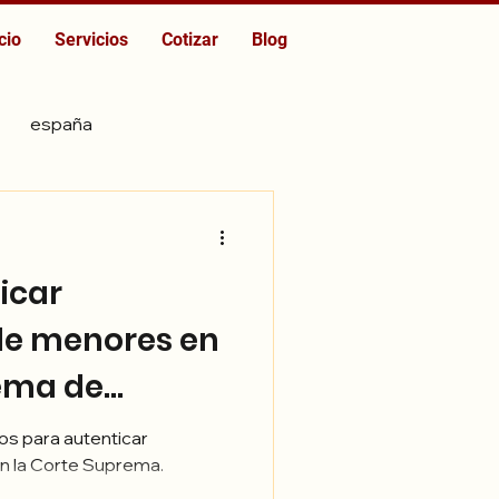
cio
Servicios
Cotizar
Blog
españa
icar
e menores en
ema de
s para autenticar
 la Corte Suprema.