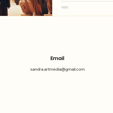
Email
sandra.artmedia@gmail.com