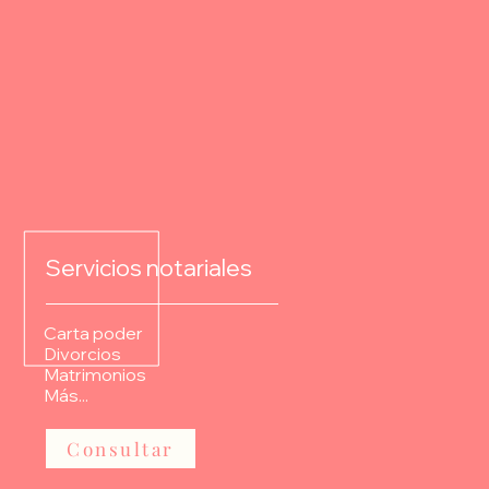
s Legales
Servicios notariales
Carta poder
Divorcios
Matrimonios
Más...
Consultar