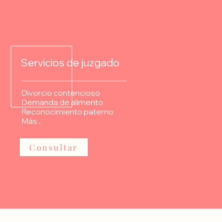
Servicios de juzgado
Divorcio contencioso
Demanda de alimento
Reconocimiento paterno
Más...
Consultar