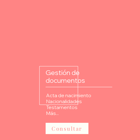
Servicio
Gestión de
documentos
Acta de nacimiento
Nacionalidades
Testamentos
Más...
Consultar