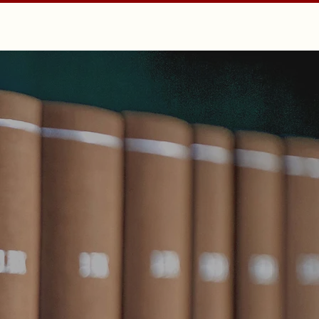
cio
Servicios
Cotizar
Blog